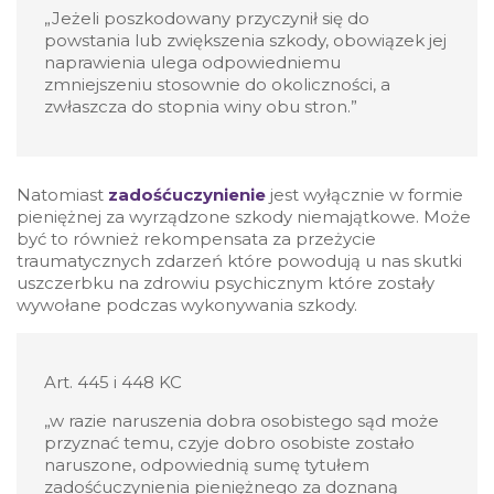
„Jeżeli poszkodowany przyczynił się do
powstania lub zwiększenia szkody, obowiązek jej
naprawienia ulega odpowiedniemu
zmniejszeniu stosownie do okoliczności, a
zwłaszcza do stopnia winy obu stron.”
Natomiast
zadośćuczynienie
jest wyłącznie w formie
pieniężnej za wyrządzone szkody niemajątkowe. Może
być to również rekompensata za przeżycie
traumatycznych zdarzeń które powodują u nas skutki
uszczerbku na zdrowiu psychicznym które zostały
wywołane podczas wykonywania szkody.
Art. 445 i 448 KC
„w razie naruszenia dobra osobistego sąd może
przyznać temu, czyje dobro osobiste zostało
naruszone, odpowiednią sumę tytułem
zadośćuczynienia pieniężnego za doznaną