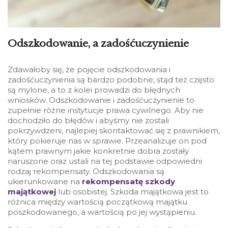
Odszkodowanie, a zadośćuczynienie
Zdawałoby się, że pojęcie odszkodowania i
zadośćuczynienia są bardzo podobne, stąd też często
są mylone, a to z kolei prowadzi do błędnych
wniosków. Odszkodowanie i zadośćuczynienie to
zupełnie różne instytucje prawa cywilnego. Aby nie
dochodziło do błędów i abyśmy nie zostali
pokrzywdzeni, najlepiej skontaktować się z prawnikiem,
który pokieruje nas w sprawie. Przeanalizuje on pod
kątem prawnym jakie konkretnie dobra zostały
naruszone oraz ustali na tej podstawie odpowiedni
rodzaj rekompensaty. Odszkodowania są
ukierunkowane na
rekompensatę szkody
majątkowej
lub osobistej. Szkoda majątkowa jest to
różnica między wartością początkową majątku
poszkodowanego, a wartością po jej wystąpieniu.