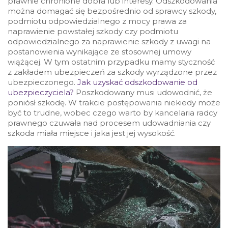
prawnie chronione dobra lub interesy. Odszkodowania
można domagać się bezpośrednio od sprawcy szkody,
podmiotu odpowiedzialnego z mocy prawa za
naprawienie powstałej szkody czy podmiotu
odpowiedzialnego za naprawienie szkody z uwagi na
postanowienia wynikające ze stosownej umowy
wiążącej. W tym ostatnim przypadku mamy styczność
z zakładem ubezpieczeń za szkody wyrządzone przez
ubezpieczonego.
Jak uzyskać odszkodowanie od
ubezpieczyciela?
Poszkodowany musi udowodnić, że
poniósł szkodę. W trakcie postępowania niekiedy może
być to trudne, wobec czego warto by kancelaria radcy
prawnego czuwała nad procesem udowadniania czy
szkoda miała miejsce i jaka jest jej wysokość.