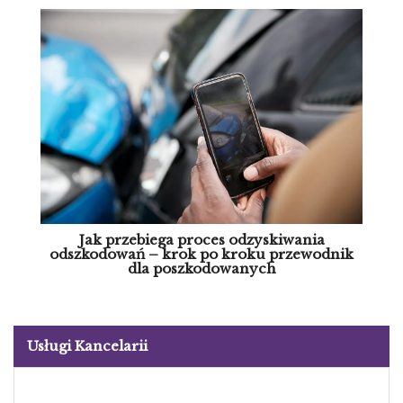
Jak przebiega proces odzyskiwania
odszkodowań – krok po kroku przewodnik
dla poszkodowanych
Usługi Kancelarii