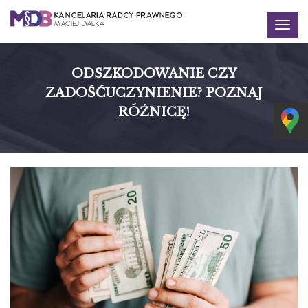
Togg
navig
ODSZKODOWANIE CZY
ZADOŚĆUCZYNIENIE? POZNAJ
RÓŻNICĘ!