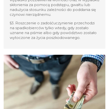
skłonienia za pomocą podstępu, gwałtu lub
nadużycia stosunku zależności do poddania się
czynowi nierządnemu.
§3. Roszczenie o zadośćuczynienie przechodzi
na spadkobierców tylko wtedy, gdy zostało
uznane na piśmie albo gdy powództwo zostało
wytoczone za życia poszkodowanego.