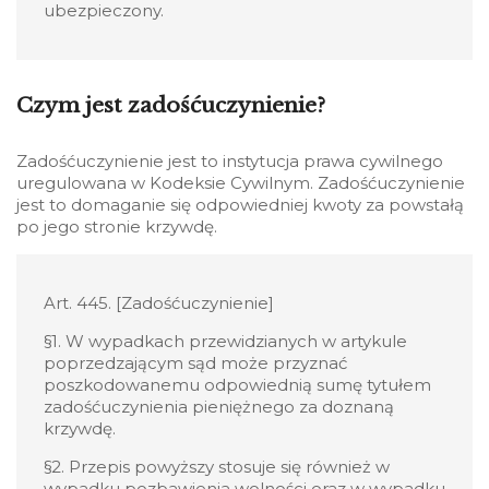
ubezpieczony.
Czym jest zadośćuczynienie?
Zadośćuczynienie jest to instytucja prawa cywilnego
uregulowana w Kodeksie Cywilnym. Zadośćuczynienie
jest to domaganie się odpowiedniej kwoty za powstałą
po jego stronie krzywdę.
Art. 445. [Zadośćuczynienie]
§1. W wypadkach przewidzianych w artykule
poprzedzającym sąd może przyznać
poszkodowanemu odpowiednią sumę tytułem
zadośćuczynienia pieniężnego za doznaną
krzywdę.
§2. Przepis powyższy stosuje się również w
wypadku pozbawienia wolności oraz w wypadku