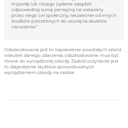
krzywdę lub na jego żądanie zasądzić
odpowiednią sumę pieniężną na wskazany
przez niego cel społeczny, niezależnie od innych
środków potrzebnych do usunięcia skutków
naruszenia.”
Odszkodowanie jest to naprawienie powstałych szkód
wskutek danego zdarzenia, odszkodowanie musi być
równe do wyrządzonej szkody.
Zadośćuczynienie jest
to złagodzenie skutków spowodowanych
wyrządzeniem szkody na osobie.