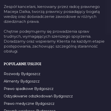
Zespół kancelarii, kierowany przez radcę prawnego
Macieja Dalka, tworzą prawnicy posiadający bogatą
wiedzę oraz doświadczenie zawodowe w różnych
dziedzinach prawa.
Chętnie podejmujemy się prowadzenia spraw
trudnych, wymagających szerszego spojrzenia.
Doradzamy oraz wspieramy Klienta na każdym etapie
postępowania, zachowując szczególną staranność
obsługi.
POPULARNE USŁUGI
Rozwody Bydgoszcz
Alimenty Bydgoszcz
Prawo spadkowe Bydgoszcz
Odzyskiwanie odszkodowań Bydgoszcz
Prawo medyczne Bydgoszcz
Prawnik wojskowy Bydgoszcz