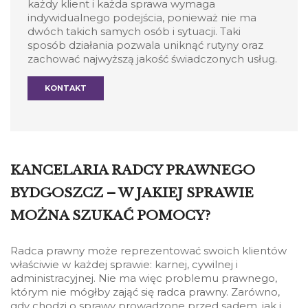
każdy klient i każda sprawa wymaga
indywidualnego podejścia, ponieważ nie ma
dwóch takich samych osób i sytuacji. Taki
sposób działania pozwala uniknąć rutyny oraz
zachować najwyższą jakość świadczonych usług.
KONTAKT
KANCELARIA RADCY PRAWNEGO
BYDGOSZCZ – W JAKIEJ SPRAWIE
MOŻNA SZUKAĆ POMOCY?
Radca prawny może reprezentować swoich klientów
właściwie w każdej sprawie: karnej, cywilnej i
administracyjnej. Nie ma więc problemu prawnego,
którym nie mógłby zająć się radca prawny. Zarówno,
gdy chodzi o sprawy prowadzone przed sądem, jak i