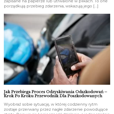
zapisane na papierze lub utrwalone w plikach. To one
porządkują przebieg zdarzenia, wskazują jego […]
Jak Przebiega Proces Odzyskiwania Odszkodowań –
Krok Po Kroku Przewodnik Dla Poszkodowanych
Wyobraź sobie sytuację, w której codzienny rytm
zostaje przerwany przez nagłe zdarzenie powodujące