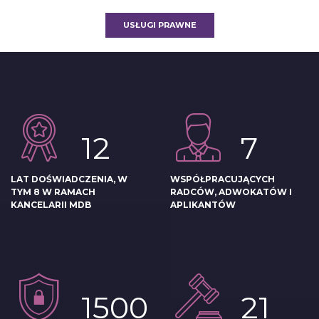
USŁUGI PRAWNE
12
7
LAT DOŚWIADCZENIA, W
WSPÓŁPRACUJĄCYCH
TYM 8 W RAMACH
RADCÓW, ADWOKATÓW I
KANCELARII MDB
APLIKANTÓW
1500
21