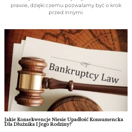
prawie, dzięki czemu pozwalamy być o krok
przed innymi.
Jakie Konsekwencje Niesie Upadłość Konsumencka
Dla Dłużnika I Jego Rodziny?