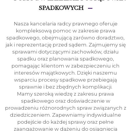
SPADKOWYCH
Nasza kancelaria radcy prawnego oferuje
kompleksową pomoc w zakresie prawa
spadkowego, obejmującą zarówno doradztwo,
jak i reprezentację przed sądem. Zajmujemy się
sprawami dotyczącymi zachowków, działu
spadku oraz planowania spadkowego,
pomagając klientom w zabezpieczeniu ich
interesów majątkowych. Dzięki naszemu
wsparciu procesy spadkowe przebiegają
sprawnie i bez zbędnych komplikacji.
Mamy szeroką wiedzę z zakresu prawa
spadkowego oraz doświadczenie w
prowadzeniu różnorodnych spraw związanych z
dziedziczeniem. Zapewniamy indywidualne
podejście do każdej sprawy oraz pełne
zaangażowanie w dążeniu do osiągnięcia