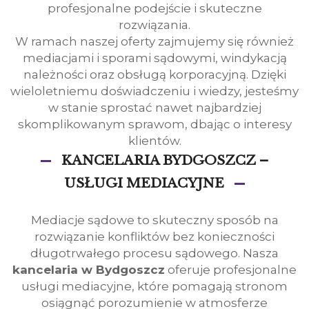
profesjonalne podejście i skuteczne
rozwiązania.
W ramach naszej oferty zajmujemy się również
mediacjami i sporami sądowymi, windykacją
należności oraz obsługą korporacyjną. Dzięki
wieloletniemu doświadczeniu i wiedzy, jesteśmy
w stanie sprostać nawet najbardziej
skomplikowanym sprawom, dbając o interesy
klientów.
KANCELARIA BYDGOSZCZ –
USŁUGI MEDIACYJNE
Mediacje sądowe to skuteczny sposób na
rozwiązanie konfliktów bez konieczności
długotrwałego procesu sądowego. Nasza
kancelaria w Bydgoszcz
oferuje profesjonalne
usługi mediacyjne, które pomagają stronom
osiągnąć porozumienie w atmosferze