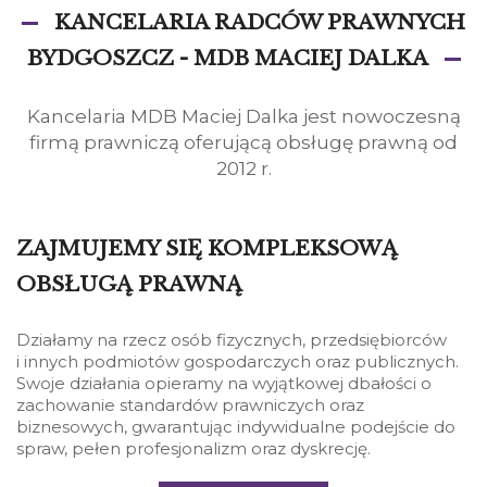
KANCELARIA RADCÓW PRAWNYCH
BYDGOSZCZ - MDB MACIEJ DALKA
Kancelaria MDB Maciej Dalka jest nowoczesną
firmą prawniczą oferującą obsługę prawną od
2012 r.
ZAJMUJEMY SIĘ KOMPLEKSOWĄ
OBSŁUGĄ PRAWNĄ
Działamy na rzecz osób fizycznych, przedsiębiorców
i innych podmiotów gospodarczych oraz publicznych.
Swoje działania opieramy na wyjątkowej dbałości o
zachowanie standardów prawniczych oraz
biznesowych, gwarantując indywidualne podejście do
spraw, pełen profesjonalizm oraz dyskrecję.