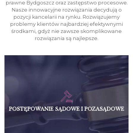
prawne Bydgoszcz oraz zastępstwo procesowe.
Nasze innowacyjne rozwiązania decydują o
pozycji kancelarii na rynku. Rozwiązujemy
problemy klientów najbardziej efektywnymi
środkami, gdyż nie zawsze skomplikowane
rozwiązania są najlepsze.
POSTĘPOWANIE SĄDOWE I POZASĄDOWE