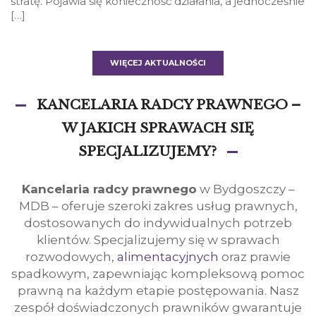
stratę. Pojawia się konieczność działania, a jednocześnie
[…]
WIĘCEJ AKTUALNOŚCI
KANCELARIA RADCY PRAWNEGO –
W JAKICH SPRAWACH SIĘ
SPECJALIZUJEMY?
Kancelaria radcy prawnego
w Bydgoszczy –
MDB – oferuje szeroki zakres usług prawnych,
dostosowanych do indywidualnych potrzeb
klientów. Specjalizujemy się w sprawach
rozwodowych,
alimentacyjnych
oraz prawie
spadkowym, zapewniając kompleksową pomoc
prawną na każdym etapie postępowania. Nasz
zespół doświadczonych prawników gwarantuje