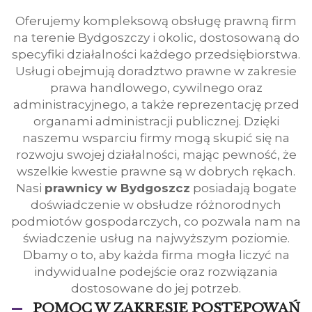
Oferujemy kompleksową obsługę prawną firm
na terenie Bydgoszczy i okolic, dostosowaną do
specyfiki działalności każdego przedsiębiorstwa.
Usługi obejmują doradztwo prawne w zakresie
prawa handlowego, cywilnego oraz
administracyjnego, a także reprezentację przed
organami administracji publicznej. Dzięki
naszemu wsparciu firmy mogą skupić się na
rozwoju swojej działalności, mając pewność, że
wszelkie kwestie prawne są w dobrych rękach.
Nasi
prawnicy w Bydgoszcz
posiadają bogate
doświadczenie w obsłudze różnorodnych
podmiotów gospodarczych, co pozwala nam na
świadczenie usług na najwyższym poziomie.
Dbamy o to, aby każda firma mogła liczyć na
indywidualne podejście oraz rozwiązania
dostosowane do jej potrzeb.
POMOC W ZAKRESIE POSTĘPOWAŃ