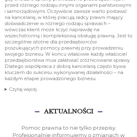
przed różnego rodzaju innymi organami państwowymi
i samorządowymi. Oczywiście zawsze warto postawić
na kancelarię, w której pracują radcy prawni mający
doświadczenie w różnego rodzaju sprawach –
wówczas klient może liczyć naprawdę na
wszechstronną i kompleksową obsługę prawną. Jest to
szczególnie istotne dla przedsiębiorców
poszukujących pomocy prawnej przy prowadzeniu
swojego biznesu. W końcu właściwie każdy właściciel
przedsiębiorstwa musi załatwiać zróżnicowane sprawy.
Dlatego współpraca z dobrą kancelarią często bywa
kluczem do sukcesu wykonywanej działalności – na
każdym etapie prowadzonego biznesu.
Czytaj więcej
AKTUALNOŚCI
Pomoc prawna to nie tylko przepisy.
Profesjonalnie informujemy o zmianach w