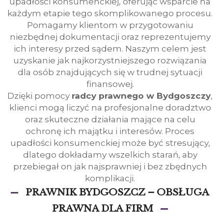
upadłości konsumenckiej, oferując wsparcie na
każdym etapie tego skomplikowanego procesu.
Pomagamy klientom w przygotowaniu
niezbędnej dokumentacji oraz reprezentujemy
ich interesy przed sądem. Naszym celem jest
uzyskanie jak najkorzystniejszego rozwiązania
dla osób znajdujących się w trudnej sytuacji
finansowej.
Dzięki pomocy
radcy prawnego w Bydgoszczy
,
klienci mogą liczyć na profesjonalne doradztwo
oraz skuteczne działania mające na celu
ochronę ich majątku i interesów. Proces
upadłości konsumenckiej może być stresujący,
dlatego dokładamy wszelkich starań, aby
przebiegał on jak najsprawniej i bez zbędnych
komplikacji.
PRAWNIK BYDGOSZCZ – OBSŁUGA
PRAWNA DLA FIRM