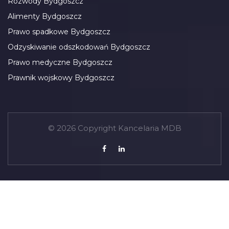
Rozwody Bydgoszcz
Alimenty Bydgoszcz
Prawo spadkowe Bydgoszcz
Odzyskiwanie odszkodowań Bydgoszcz
Prawo medyczne Bydgoszcz
Prawnik wojskowy Bydgoszcz
© 2026 Copyright Kancelaria MDB