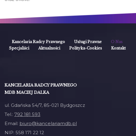
Kancelaria Radcy Prawnego
Usługi Prawne
O Nas
Specjaliści
Aktualności
Polityka-Cookies
Kontakt
KANCELARIA RADCY PRAWNEGO
MDB MACIEJ DALKA
ul. Gdańska 54/7, 85-021 Bydgoszcz
Tel.:
792 181 593
Email:
biuro@kancelariamdb.pl
NIP: 558 171 22 12