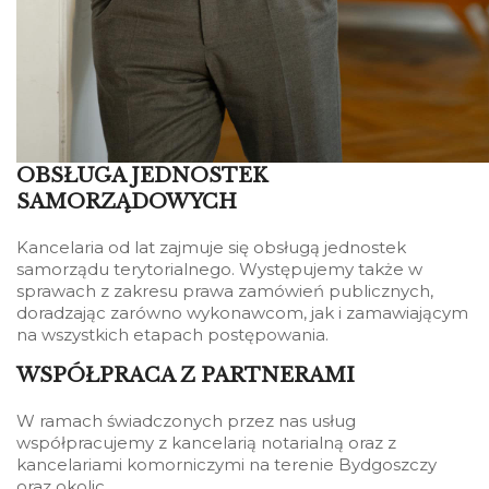
OBSŁUGA JEDNOSTEK
SAMORZĄDOWYCH
Kancelaria od lat zajmuje się obsługą jednostek
samorządu terytorialnego. Występujemy także w
sprawach z zakresu prawa zamówień publicznych,
doradzając zarówno wykonawcom, jak i zamawiającym
na wszystkich etapach postępowania.
WSPÓŁPRACA Z PARTNERAMI
W ramach świadczonych przez nas usług
współpracujemy z kancelarią notarialną oraz z
kancelariami komorniczymi na terenie Bydgoszczy
oraz okolic.