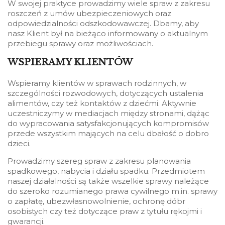
W swojej praktyce prowadzimy wiele spraw z zakresu
roszczeń z umów ubezpieczeniowych oraz
odpowiedzialności odszkodowawczej. Dbamy, aby
nasz Klient był na bieżąco informowany o aktualnym
przebiegu sprawy oraz możliwościach.
WSPIERAMY KLIENTÓW
Wspieramy klientów w sprawach rodzinnych, w
szczególności rozwodowych, dotyczących ustalenia
alimentów, czy też kontaktów z dziećmi. Aktywnie
uczestniczymy w mediacjach między stronami, dążąc
do wypracowania satysfakcjonujących kompromisów
przede wszystkim mających na celu dbałość o dobro
dzieci.
Prowadzimy szereg spraw z zakresu planowania
spadkowego, nabycia i działu spadku. Przedmiotem
naszej działalności są także wszelkie sprawy należące
do szeroko rozumianego prawa cywilnego m.in. sprawy
o zapłatę, ubezwłasnowolnienie, ochronę dóbr
osobistych czy też dotyczące praw z tytułu rękojmi i
gwarancji.