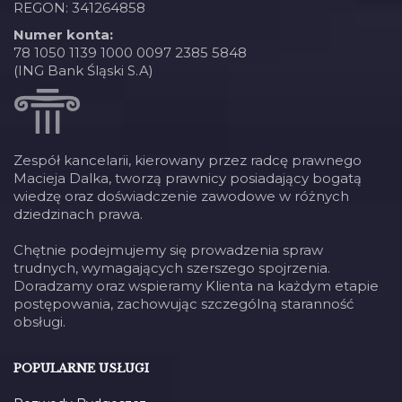
REGON: 341264858
Numer konta:
78 1050 1139 1000 0097 2385 5848
(ING Bank Śląski S.A)
Zespół kancelarii, kierowany przez radcę prawnego
Macieja Dalka, tworzą prawnicy posiadający bogatą
wiedzę oraz doświadczenie zawodowe w różnych
dziedzinach prawa.
Chętnie podejmujemy się prowadzenia spraw
trudnych, wymagających szerszego spojrzenia.
Doradzamy oraz wspieramy Klienta na każdym etapie
postępowania, zachowując szczególną staranność
obsługi.
POPULARNE USŁUGI