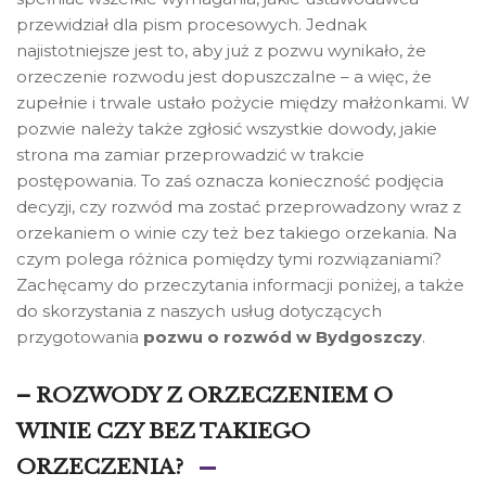
przewidział dla pism procesowych. Jednak
najistotniejsze jest to, aby już z pozwu wynikało, że
orzeczenie rozwodu jest dopuszczalne – a więc, że
zupełnie i trwale ustało pożycie między małżonkami. W
pozwie należy także zgłosić wszystkie dowody, jakie
strona ma zamiar przeprowadzić w trakcie
postępowania. To zaś oznacza konieczność podjęcia
decyzji, czy rozwód ma zostać przeprowadzony wraz z
orzekaniem o winie czy też bez takiego orzekania. Na
czym polega różnica pomiędzy tymi rozwiązaniami?
Zachęcamy do przeczytania informacji poniżej, a także
do skorzystania z naszych usług dotyczących
przygotowania
pozwu o rozwód w Bydgoszczy
.
– ROZWODY Z ORZECZENIEM O
WINIE CZY BEZ TAKIEGO
ORZECZENIA?