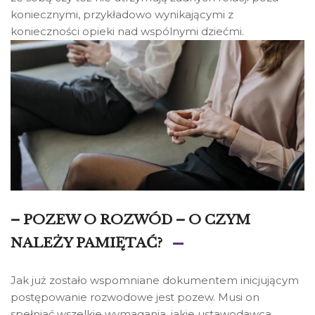
koniecznymi, przykładowo wynikającymi z
konieczności opieki nad wspólnymi dziećmi.
– POZEW O ROZWÓD – O CZYM
NALEŻY PAMIĘTAĆ?
Jak już zostało wspomniane dokumentem inicjującym
postępowanie rozwodowe jest pozew. Musi on
spełniać wszelkie wymagania, jakie ustawodawca