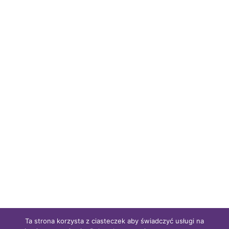
Ta strona korzysta z ciasteczek aby świadczyć usługi na