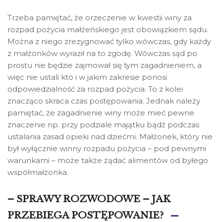
Trzeba pamiętać, że orzeczenie w kwestii winy za
rozpad pożycia małżeńskiego jest obowiązkiem sądu.
Można z niego zrezygnować tylko wówczas, gdy każdy
z małżonków wyraził na to zgodę. Wówczas sąd po
prostu nie będzie zajmował się tym zagadnieniem, a
więc nie ustali kto i w jakim zakresie ponosi
odpowiedzialność za rozpad pożycia. To z kolei
znacząco skraca czas postępowania. Jednak należy
pamiętać, że zagadnienie winy może mieć pewne
znaczenie np. przy podziale majątku bądź podczas
ustalania zasad opieki nad dziećmi. Małżonek, który nie
był wyłącznie winny rozpadu pożycia – pod pewnymi
warunkami – może także żądać alimentów od byłego
współmałżonka.
– SPRAWY ROZWODOWE – JAK
PRZEBIEGA POSTĘPOWANIE?