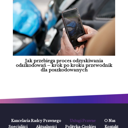
Jak przebiega proces odzyskiwania
odszkodowań – krok po kroku przewodnik
dla poszkodowanych
Kancelaria Radcy Prawnego
Usługi Prawne
O Nas
Specjaliści
Aktualności
Polityka-Cookies
Kontakt