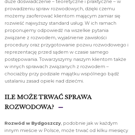
duże doświadczenie – teoretyczne i praktyczne – w
prowadzeniu spraw rozwodowych, dzięki czemu
możemy zaoferować klientom mającym zamiar się
rozwieść najwyższy standard usług. W ich ramach
proponujemy odpowiedź na wszelkie pytania
związane z rozwodem, wyjaśnienie zawisłości
procedury oraz przygotowanie pozwu rozwodowego i
reprezentację przed sądem w czasie samego
postępowania. Towarzyszymy naszym klientom także
w innych sprawach związanych z rozwodem –
chociażby przy podziale majątku wspólnego bądź
ustalaniu zasad opieki nad dziećmi.
ILE MOŻE TRWAĆ SPRAWA
ROZWODOWA?
Rozwód w Bydgoszczy
, podobnie jak w każdym
innym mieście w Polsce, może trwać od kilku miesięcy