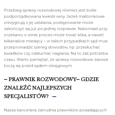
Przebieg sprawy rozwodowej również jest ściśle
podporządkowana kwestii winy. Jeżeli małżonkowie
zrezygnują z jej ustalania, postępowanie może
zakończyć się już po jednej rozprawie. Natomiast przy
orzekaniu o winie proces może trwać kilka, a nawet
kilkanaście miesięcy – w takich przypadkach sąd musi
przeprowadzić szereg dowodów, np. przesłuchać
świadków czy odsłuchać nagrania. Na to zaś potrzeba
czasu. Warto pamiętać, że sprawy rozwodowe zawsze
toczą się przed sądem okręgowym.
– PRAWNIK ROZWODOWY– GDZIE
ZNALEŹĆ NAJLEPSZYCH
SPECJALISTÓW?
Nasza kancelaria zatrudnia prawników posiadających