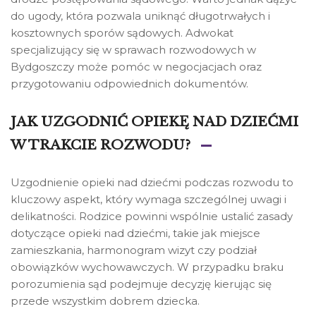
do ugody, która pozwala uniknąć długotrwałych i
kosztownych sporów sądowych. Adwokat
specjalizujący się w sprawach rozwodowych w
Bydgoszczy może pomóc w negocjacjach oraz
przygotowaniu odpowiednich dokumentów.
JAK UZGODNIĆ OPIEKĘ NAD DZIEĆMI
W TRAKCIE ROZWODU?
Uzgodnienie opieki nad dziećmi podczas rozwodu to
kluczowy aspekt, który wymaga szczególnej uwagi i
delikatności. Rodzice powinni wspólnie ustalić zasady
dotyczące opieki nad dziećmi, takie jak miejsce
zamieszkania, harmonogram wizyt czy podział
obowiązków wychowawczych. W przypadku braku
porozumienia sąd podejmuje decyzję kierując się
przede wszystkim dobrem dziecka.