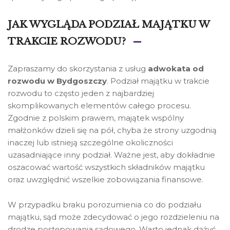
JAK WYGLĄDA PODZIAŁ MAJĄTKU W
TRAKCIE ROZWODU?
Zapraszamy do skorzystania z usług
adwokata od
rozwodu w Bydgoszczy
. Podział majątku w trakcie
rozwodu to często jeden z najbardziej
skomplikowanych elementów całego procesu.
Zgodnie z polskim prawem, majątek wspólny
małżonków dzieli się na pół, chyba że strony uzgodnią
inaczej lub istnieją szczególne okoliczności
uzasadniające inny podział. Ważne jest, aby dokładnie
oszacować wartość wszystkich składników majątku
oraz uwzględnić wszelkie zobowiązania finansowe.
W przypadku braku porozumienia co do podziału
majątku, sąd może zdecydować o jego rozdzieleniu na
drodze postępowania sądowego. Warto jednak dążyć