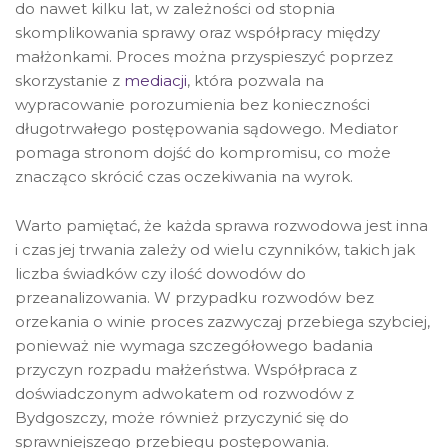
do nawet kilku lat, w zależności od stopnia
skomplikowania sprawy oraz współpracy między
małżonkami. Proces można przyspieszyć poprzez
skorzystanie z
mediacji
, która pozwala na
wypracowanie porozumienia bez konieczności
długotrwałego postępowania sądowego. Mediator
pomaga stronom dojść do kompromisu, co może
znacząco skrócić czas oczekiwania na wyrok.
Warto pamiętać, że każda sprawa rozwodowa jest inna
i czas jej trwania zależy od wielu czynników, takich jak
liczba świadków czy ilość dowodów do
przeanalizowania. W przypadku rozwodów bez
orzekania o winie proces zazwyczaj przebiega szybciej,
ponieważ nie wymaga szczegółowego badania
przyczyn rozpadu małżeństwa. Współpraca z
doświadczonym adwokatem od rozwodów z
Bydgoszczy, może również przyczynić się do
sprawniejszego przebiegu postępowania.